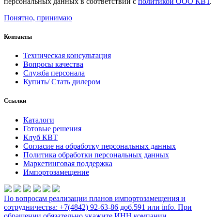
персональных данных в соответствии с
политикой ООО КВТ
.
Понятно, принимаю
Контакты
Техническая консультация
Вопросы качества
Служба персонала
Купить/ Стать дилером
Ссылки
Каталоги
Готовые решения
Клуб КВТ
Согласие на обработку персональных данных
Политика обработки персональных данных
Маркетинговая поддержка
Импортозамещение
По вопросам реализации планов импортозамещения и
сотрудничества: +7(4842) 92-63-86 доб.591 или
info
. При
обращении обязательно укажите ИНН компании.