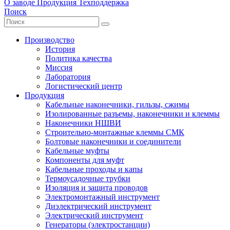
О заводе
Продукция
Техподдержка
Поиск
Производство
История
Политика качества
Миссия
Лаборатория
Логистический центр
Продукция
Кабельные наконечники, гильзы, сжимы
Изолированные разъемы, наконечники и клеммы
Наконечники НШВИ
Строительно-монтажные клеммы СМК
Болтовые наконечники и соединители
Кабельные муфты
Компоненты для муфт
Кабельные проходы и капы
Термоусадочные трубки
Изоляция и защита проводов
Электромонтажный инструмент
Диэлектрический инструмент
Электрический инструмент
Генераторы (электростанции)