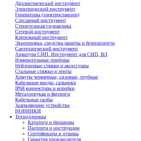
Диэлектрический инструмент
Электрический инструмент
Генераторы (электростанции)
Слесарный инструмент
Строительная гидравлика
Сетевой инструмент
Крепежный инструмент
Экипировка, средства защиты и безопасности
Сантехнический инструмент
Арматура СИП. Инструмент для СИП, ВЛ
Измерительные приборы
Нейлоновые стяжки и аксессуары
Стальные стяжки и ленты
Хомуты червячные, силовые, трубные
Кабельные вводы, сальники
IP68 коннекторы и коробки
Металлорукав и фитинги
Кабельные скобы
Заземляющие устройства
НОВИНКИ
Техподдержка
Каталоги и брошюры
Паспорта и инструкции
Сертификаты и отзывы
Гарантия производителя