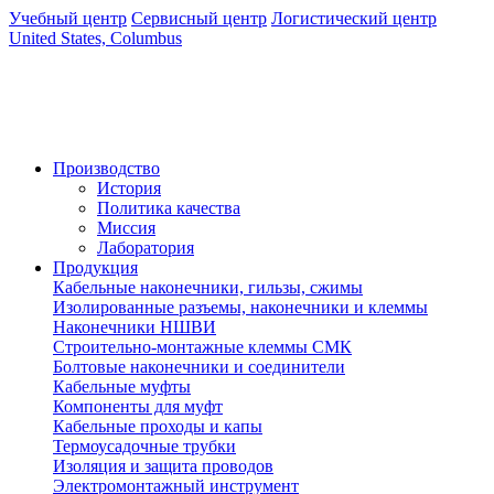
Учебный центр
Сервисный центр
Логистический центр
United States, Columbus
Производство
История
Политика качества
Миссия
Лаборатория
Продукция
Кабельные наконечники, гильзы, сжимы
Изолированные разъемы, наконечники и клеммы
Наконечники НШВИ
Строительно-монтажные клеммы СМК
Болтовые наконечники и соединители
Кабельные муфты
Компоненты для муфт
Кабельные проходы и капы
Термоусадочные трубки
Изоляция и защита проводов
Электромонтажный инструмент